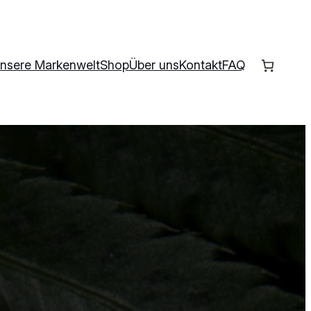
nsere Markenwelt
Shop
Über uns
Kontakt
FAQ