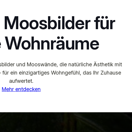
 Moosbilder für
lle Wohnräume
ilder und Mooswände, die natürliche Ästhetik mit
– für ein einzigartiges Wohngefühl, das Ihr Zuhause
aufwertet.
Mehr entdecken