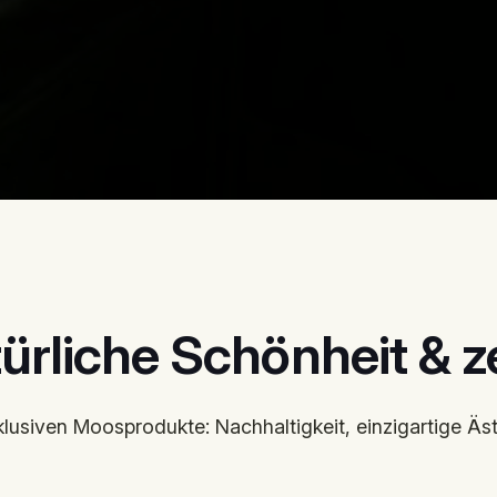
ürliche Schönheit & ze
klusiven Moosprodukte: Nachhaltigkeit, einzigartige Ä