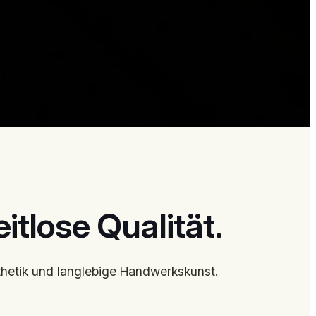
itlose Qualität.
sthetik und langlebige Handwerkskunst.